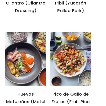
Cilantro (Cilantro
Pibil (Yucatán
Dressing)
Pulled Pork)
Huevos
Pico de Gallo de
Motuleños (Motul
Frutas (Fruit Pico