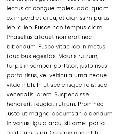
lectus at congue malesuada, quam
ex imperdiet arcu, et dignissim purus
leo id leo. Fusce non tempus diam.
Phasellus aliquet non erat nec
bibendum. Fusce vitae leo in metus
faucibus egestas. Mauris rutrum,
turpis in semper porttitor, justo risus
porta risus, vel vehicula urna neque
vitae nibh. In ut scelerisque felis, sed
venenatis lorem. Suspendisse
hendrerit feugiat rutrum. Proin nec
justo ut magna accumsan bibendum.
In varius ligula arcu, sit amet porta
erat cursus eu. Quisque non nibh