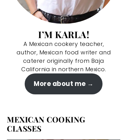
I’M KARLA!
A Mexican cookery teacher,
author, Mexican food writer and
caterer originally from Baja
California in northern Mexico.
More about me
MEXICAN COOKING
CLASSES